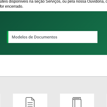
úteis disponíveis na seção Serviços, ou pela nossa Ouvidoria
for encerrado.
Modelos de Documentos