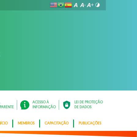
Á
ACESSO À
LEI DE PROTEÇÃO
PARENTE
INFORMAÇÃO
DE DADOS
NÍCIO
MEMBROS
CAPACITAÇÃO
PUBLICAÇÕES