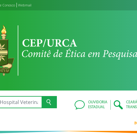
le Conosco
Webmail
OUVIDORIA
CEAR
ESTADUAL
TRANS
I