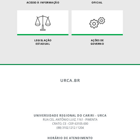
ACESSO À INFORMAÇÃO
OFICIAL
LEGISLAÇÃO
AÇÕES DE
ESTADUAL
GOVERNO
URCA.BR
UNIVERSIDADE REGIONAL DO CARIRI - URCA
RUA CEL. ANTÔNIO LUIZ, 1161 - PIMENTA
CRATO, CE - CEP: 63105-000
(88) 3102.1212 / 1204
HORÁRIO DE ATENDIMENTO