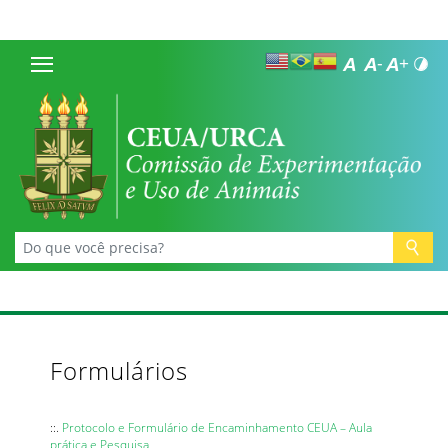
Formulários
::.
Protocolo e Formulário de Encaminhamento CEUA – Aula
prática e Pesquisa