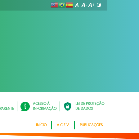
Á
ACESSO À
LEI DE PROTEÇÃO
PARENTE
INFORMAÇÃO
DE DADOS
INÍCIO
A C.E.V.
PUBLICAÇÕES