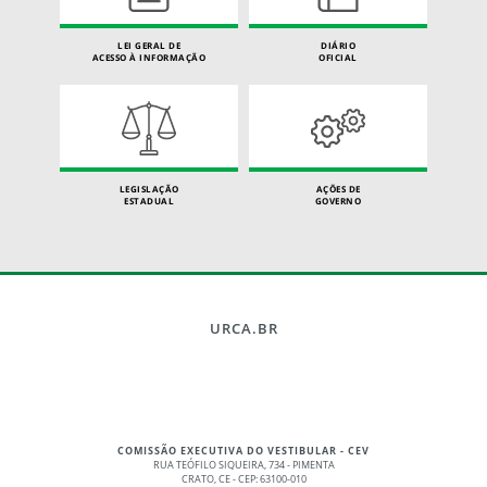
LEI GERAL DE
DIÁRIO
ACESSO À INFORMAÇÃO
OFICIAL
LEGISLAÇÃO
AÇÕES DE
ESTADUAL
GOVERNO
URCA.BR
COMISSÃO EXECUTIVA DO VESTIBULAR - CEV
RUA TEÓFILO SIQUEIRA, 734 - PIMENTA
CRATO, CE - CEP: 63100-010