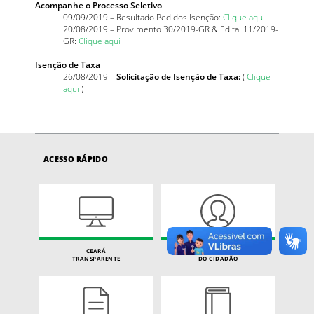
Acompanhe o Processo Seletivo
09/09/2019 – Resultado Pedidos Isenção:
Clique aqui
20/08/2019 – Provimento 30/2019-GR & Edital 11/2019-
GR:
Clique aqui
Isenção de Taxa
26/08/2019 –
Solicitação de Isenção de Taxa:
(
Clique
aqui
)
ACESSO RÁPIDO
CEARÁ
CARTA DE SERVIÇOS
TRANSPARENTE
DO CIDADÃO