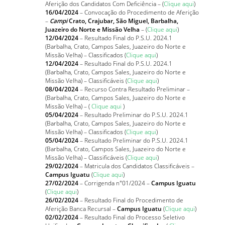
Aferição dos Candidatos Com Deficiência – (
Clique aqui
)
16/04/2024
– Convocação do Procedimento de Aferição
–
Campi
Crato, Crajubar, São Miguel, Barbalha,
Juazeiro do Norte e Missão Velha
– (
Clique aqui
)
12/04/2024
– Resultado Final do P.S.U. 2024.1
(Barbalha, Crato, Campos Sales, Juazeiro do Norte e
Missão Velha) – Classificados
(
Clique aqui
)
12/04/2024
– Resultado Final do P.S.U. 2024.1
(Barbalha, Crato, Campos Sales, Juazeiro do Norte e
Missão Velha) – Classificáveis
(
Clique aqui
)
08/04/2024
– Recurso Contra Resultado Preliminar –
(Barbalha, Crato, Campos Sales, Juazeiro do Norte e
Missão Velha) – (
Clique aqui
)
05/04/2024
– Resultado Preliminar do P.S.U. 2024.1
(Barbalha, Crato, Campos Sales, Juazeiro do Norte e
Missão Velha) – Classificados
(
Clique aqui
)
05/04/2024
– Resultado Preliminar do P.S.U. 2024.1
(Barbalha, Crato, Campos Sales, Juazeiro do Norte e
Missão Velha) – Classificáveis
(
Clique aqui
)
29/02/2024
– Matricula dos Candidatos Classificáveis –
Campus Iguatu
(
Clique aqui
)
27/02/2024
– Corrigenda n°01/2024 –
Campus Iguatu
(
Clique aqui
)
26/02/2024
– Resultado Final do Procedimento de
Aferição Banca Recursal –
Campus Iguatu
(
Clique aqui
)
02/02/2024
– Resultado Final do Processo Seletivo