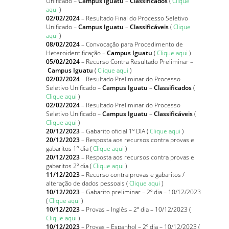
Unificado –
Campus Iguatu
–
Classificados
(
Clique
aqui
)
02/02/2024
– Resultado Final do Processo Seletivo
Unificado –
Campus Iguatu
–
Classificáveis
(
Clique
aqui
)
08/02/2024
– Convocação para Procedimento de
Heteroidentificação –
Campus Iguatu
(
Clique aqui
)
05/02/2024
– Recurso Contra Resultado Preliminar –
Campus Iguatu
(
Clique aqui
)
02/02/2024
– Resultado Preliminar do Processo
Seletivo Unificado –
Campus Iguatu
–
Classificados
(
Clique aqui
)
02/02/2024
– Resultado Preliminar do Processo
Seletivo Unificado –
Campus Iguatu
–
Classificáveis
(
Clique aqui
)
20/12/2023
– Gabarito oficial 1º DIA (
Clique aqui
)
20/12/2023
– Resposta aos recursos contra provas e
gabaritos 1º dia (
Clique aqui
)
20/12/2023
– Resposta aos recursos contra provas e
gabaritos 2º dia (
Clique aqui
)
11/12/2023
– Recurso contra provas e gabaritos /
alteração de dados pessoais (
Clique aqui
)
10/12/2023
– Gabarito preliminar – 2º dia – 10/12/2023
(
Clique aqui
)
10/12/2023
– Provas – Inglês – 2º dia – 10/12/2023 (
Clique aqui
)
10/12/2023
– Provas – Espanhol – 2º dia – 10/12/2023 (