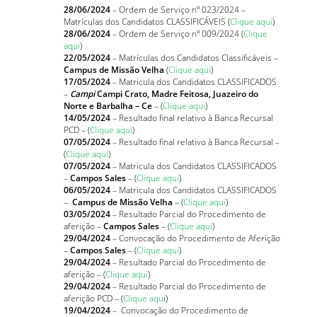
28/06/2024
– Ordem de Serviço nº 023/2024 –
Matrículas dos Candidatos CLASSIFICÁVEIS (
Clique aqui
)
28/06/2024
– Ordem de Serviço nº 009/2024 (
Clique
aqui
)
22/05/2024
–
Matrículas dos Candidatos Classificáveis –
Campus de Missão Velha
(
Clique aqui
)
17/05/2024
– Matricula dos Candidatos CLASSIFICADOS
–
Campi
Campi Crato, Madre Feitosa, Juazeiro do
Norte e Barbalha – Ce
– (
Clique aqui
)
14/05/2024
–
Resultado final relativo à Banca Recursal
PCD – (
Clique aqui
)
07/05/2024
–
Resultado final relativo à Banca Recursal –
(
Clique aqui
)
07/05/2024
– Matricula dos Candidatos CLASSIFICADOS
–
Campos Sales
– (
Clique aqui
)
06/05/2024
– Matricula dos Candidatos CLASSIFICADOS
–
Campus de Missão Velha
– (
Clique aqui
)
03/05/2024
– Resultado Parcial do Procedimento de
aferição –
Campos Sales
– (
Clique aqui
)
29/04/2024
– Convocação do Procedimento de Aferição
–
Campos Sales
– (
Clique aqui
)
29/04/2024
– Resultado Parcial do Procedimento de
aferição –
(
Clique aqui
)
29/04/2024
– Resultado Parcial do Procedimento de
aferição PCD – (
Clique aqu
i)
19/04/2024
– Convocação do Procedimento de