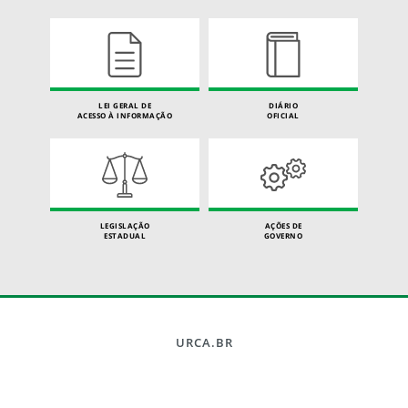
LEI GERAL DE
DIÁRIO
ACESSO À INFORMAÇÃO
OFICIAL
LEGISLAÇÃO
AÇÕES DE
ESTADUAL
GOVERNO
URCA.BR