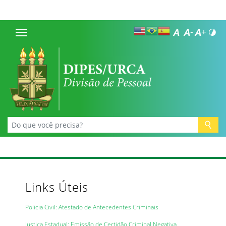
Links Úteis
Policia Civil: Atestado de Antecedentes Criminais
Justiça Estadual: Emissão de Certidão Criminal Negativa