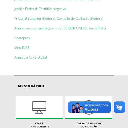
Justiça Federal: Certidão Negativa
Tribunal Superior Eleitoral: Certidão de Quitação Eleitoral
Acesso ao contra-cheque no SERVIDOR ONLINE da SEPLAG
Cearaprev
Meu INSS
Acesso à CTPS Digital
ACESSO RÁPIDO
CEARÁ
CARTA DE SERVIÇOS
TRANSPARENTE
DO CIDADÃO