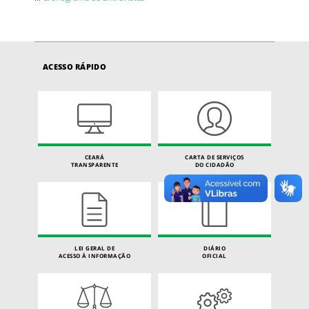
ACESSO RÁPIDO
CEARÁ
CARTA DE SERVIÇOS
TRANSPARENTE
DO CIDADÃO
LEI GERAL DE
DIÁRIO
ACESSO À INFORMAÇÃO
OFICIAL