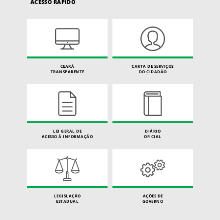
ACESSO RÁPIDO
CEARÁ
CARTA DE SERVIÇOS
TRANSPARENTE
DO CIDADÃO
LEI GERAL DE
DIÁRIO
ACESSO À INFORMAÇÃO
OFICIAL
LEGISLAÇÃO
AÇÕES DE
ESTADUAL
GOVERNO