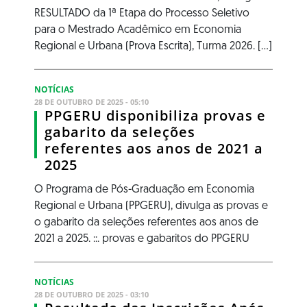
RESULTADO da 1ª Etapa do Processo Seletivo
para o Mestrado Acadêmico em Economia
Regional e Urbana (Prova Escrita), Turma 2026. [...]
NOTÍCIAS
28 DE OUTUBRO DE 2025 - 05:10
PPGERU disponibiliza provas e
gabarito da seleções
referentes aos anos de 2021 a
2025
O Programa de Pós-Graduação em Economia
Regional e Urbana (PPGERU), divulga as provas e
o gabarito da seleções referentes aos anos de
2021 a 2025. ::. provas e gabaritos do PPGERU
NOTÍCIAS
28 DE OUTUBRO DE 2025 - 03:10