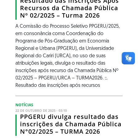
Resultado das Inscrições Após
Recursos da Chamada Pública
Nº 02/2025 – Turma 2026
A Comissão do Processo Seletivo PPGERU/2025,
em consonância coma Coordenação do
Programa de Pós-Graduação em Economia
Regional e Urbana (PPGERU), da Universidade
Regional do Cariri (URCA), no uso de suas
atribuições legais, divulga o resultado das
inscrições após recurso da Chamada Pública Nº
02/2025 – PPGERU/URCA – TURMA2026. ::.
Resultado das inscrições após recursos
NOTÍCIAS
22 DE OUTUBRO DE 2025 - 03:10
PPGERU divulga resultado das
inscrições da Chamada Pública
N°02/2025 – TURMA 2026