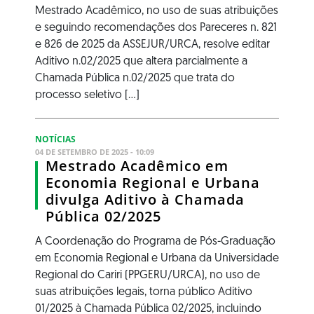
Mestrado Acadêmico, no uso de suas atribuições
e seguindo recomendações dos Pareceres n. 821
e 826 de 2025 da ASSEJUR/URCA, resolve editar
Aditivo n.02/2025 que altera parcialmente a
Chamada Pública n.02/2025 que trata do
processo seletivo [...]
NOTÍCIAS
04 DE SETEMBRO DE 2025 - 10:09
Mestrado Acadêmico em
Economia Regional e Urbana
divulga Aditivo à Chamada
Pública 02/2025
A Coordenação do Programa de Pós-Graduação
em Economia Regional e Urbana da Universidade
Regional do Cariri (PPGERU/URCA), no uso de
suas atribuições legais, torna público Aditivo
01/2025 à Chamada Pública 02/2025, incluindo