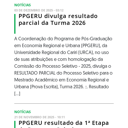
NOTÍCIAS
03 DE DEZEMBRO DE 2025 - 03:12
PPGERU divulga resultado
parcial da Turma 2026
A Coordenação do Programa de Pós-Graduação
em Economia Regional e Urbana (PPGERU), da
Universidade Regional do Cariri (URCA), no uso
de suas atribuições e com homologação da
Comissão do Processo Seletivo - 2025, divulga o
RESULTADO PARCIAL do Processo Seletivo para o
Mestrado Acadêmico em Economia Regional e
Urbana (Prova Escrita), Turma 2026. ::. Resultado
[...]
NOTÍCIAS
21 DE NOVEMBRO DE 2025 - 10:11
PPGERU resultado da 1ª Etapa