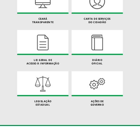
CEARÁ
CARTA DE SERVIÇOS
TRANSPARENTE
DO CIDADÃO
LEI GERAL DE
DIÁRIO
ACESSO À INFORMAÇÃO
OFICIAL
LEGISLAÇÃO
AÇÕES DE
ESTADUAL
GOVERNO