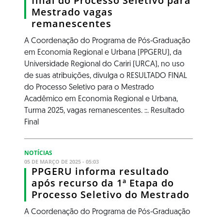
final do Processo Seletivo para
Mestrado vagas
remanescentes
A Coordenação do Programa de Pós-Graduação
em Economia Regional e Urbana (PPGERU), da
Universidade Regional do Cariri (URCA), no uso
de suas atribuições, divulga o RESULTADO FINAL
do Processo Seletivo para o Mestrado
Acadêmico em Economia Regional e Urbana,
Turma 2025, vagas remanescentes. ::. Resultado
Final
NOTÍCIAS
05 DE MARÇO DE 2025 - 05:03
PPGERU informa resultado
após recurso da 1ª Etapa do
Processo Seletivo do Mestrado
A Coordenação do Programa de Pós-Graduação