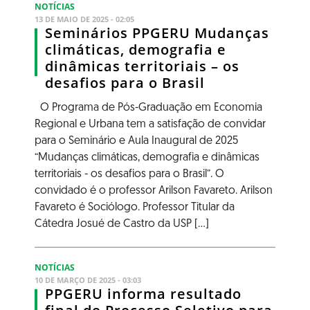
NOTÍCIAS
13 DE MAIO DE 2025 - 02:05
Seminários PPGERU Mudanças
climáticas, demografia e
dinâmicas territoriais – os
desafios para o Brasil
O Programa de Pós-Graduação em Economia
Regional e Urbana tem a satisfação de convidar
para o Seminário e Aula Inaugural de 2025
“Mudanças climáticas, demografia e dinâmicas
territoriais - os desafios para o Brasil”. O
convidado é o professor Arilson Favareto. Arilson
Favareto é Sociólogo. Professor Titular da
Cátedra Josué de Castro da USP [...]
NOTÍCIAS
10 DE MARÇO DE 2025 - 03:03
PPGERU informa resultado