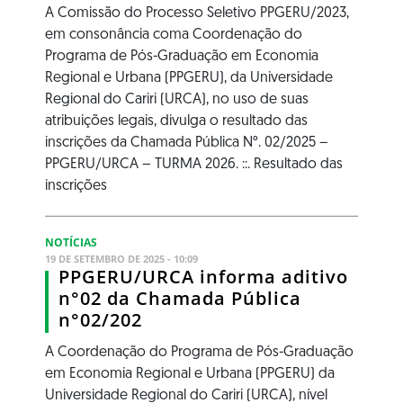
A Comissão do Processo Seletivo PPGERU/2023,
em consonância coma Coordenação do
Programa de Pós-Graduação em Economia
Regional e Urbana (PPGERU), da Universidade
Regional do Cariri (URCA), no uso de suas
atribuições legais, divulga o resultado das
inscrições da Chamada Pública N°. 02/2025 –
PPGERU/URCA – TURMA 2026. ::. Resultado das
inscrições
NOTÍCIAS
19 DE SETEMBRO DE 2025 - 10:09
PPGERU/URCA informa aditivo
n°02 da Chamada Pública
n°02/202
A Coordenação do Programa de Pós-Graduação
em Economia Regional e Urbana (PPGERU) da
Universidade Regional do Cariri (URCA), nível