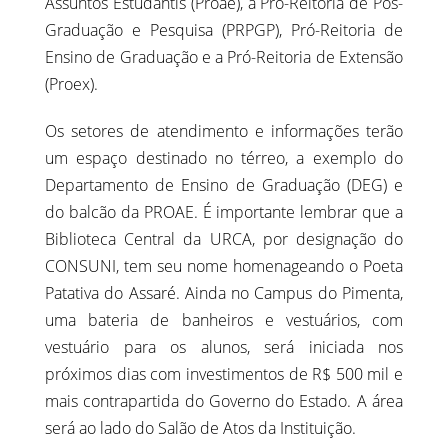
Assuntos Estudantis (Proae), a Pró-Reitoria de Pós-
Graduação e Pesquisa (PRPGP), Pró-Reitoria de
Ensino de Graduação e a Pró-Reitoria de Extensão
(Proex).
Os setores de atendimento e informações terão
um espaço destinado no térreo, a exemplo do
Departamento de Ensino de Graduação (DEG) e
do balcão da PROAE. É importante lembrar que a
Biblioteca Central da URCA, por designação do
CONSUNI, tem seu nome homenageando o Poeta
Patativa do Assaré. Ainda no Campus do Pimenta,
uma bateria de banheiros e vestuários, com
vestuário para os alunos, será iniciada nos
próximos dias com investimentos de R$ 500 mil e
mais contrapartida do Governo do Estado. A área
será ao lado do Salão de Atos da Instituição.