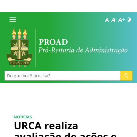
NOTÍCIAS
URCA realiza
avaliação de ações e