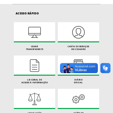
ACESSO RÁPIDO
CEARÁ
CARTA DE SERVIÇOS
TRANSPARENTE
DO CIDADÃO
LEI GERAL DE
DIÁRIO
ACESSO À INFORMAÇÃO
OFICIAL
LEGISLAÇÃO
AÇÕES DE