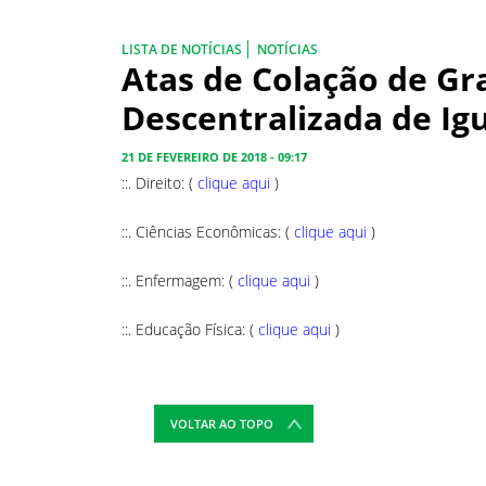
LISTA DE NOTÍCIAS
NOTÍCIAS
Atas de Colação de Gr
Descentralizada de Ig
21 DE FEVEREIRO DE 2018 - 09:17
::. Direito: (
clique aqui
)
::. Ciências Econômicas: (
clique aqui
)
::. Enfermagem: (
clique aqui
)
::. Educação Física: (
clique aqui
)
VOLTAR AO TOPO