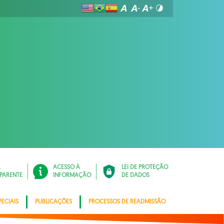
Á
ACESSO À
LEI DE PROTEÇÃO
PARENTE
INFORMAÇÃO
DE DADOS
ECIAIS
PUBLICAÇÕES
PROCESSOS DE READMISSÃO