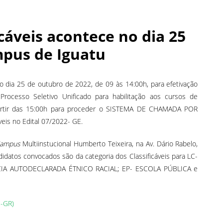
icáveis acontece no dia 25
mpus de Iguatu
 o dia 25 de outubro de 2022, de 09 às 14:00h, para efetivação
rocesso Seletivo Unificado para habilitação aos cursos de
partir das 15:00h para proceder o SISTEMA DE CHAMADA POR
is no Edital 07/2022- GE.
ampus
Multiinstucional Humberto Teixeira, na Av. Dário Rabelo,
idatos convocados são da categoria dos Classificáveis para LC-
CIA AUTODECLARADA ÉTNICO RACIAL; EP- ESCOLA PÚBLICA e
-GR)