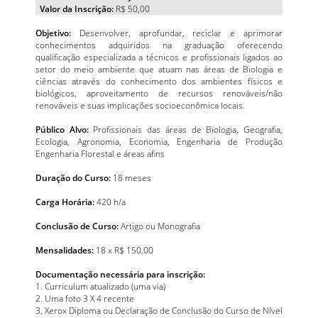
Valor da Inscrição:
R$ 50,00
Objetivo:
Desenvolver, aprofundar, reciclar e aprimorar
conhecimentos adquiridos na graduação oferecendo
qualificação especializada a técnicos e profissionais ligados ao
setor do meio ambiente que atuam nas áreas de Biologia e
ciências através do conhecimento dos ambientes físicos e
biológicos, aproveitamento de recursos renováveis/não
renováveis e suas implicações socioeconômica locais.
Público Alvo:
Profissionais das áreas de Biologia, Geografia,
Ecologia, Agronomia, Economia, Engenharia de Produção
Engenharia Florestal e áreas afins
Duração do Curso:
18 meses
Carga Horária:
420 h/a
Conclusão de Curso:
Artigo ou Monografia
Mensalidades:
18 x R$ 150,00
Documentação necessária para inscrição:
1. Curriculum atualizado (uma via)
2. Uma foto 3 X 4 recente
3. Xerox Diploma ou Declaração de Conclusão do Curso de Nível