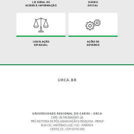
LEI GERAL DE
DIÁRIO
ACESSO À INFORMAÇÃO
OFICIAL
LEGISLAÇÃO
AÇÕES DE
ESTADUAL
GOVERNO
URCA.BR
UNIVERSIDADE REGIONAL DO CARIRI - URCA
CNPJ - 06.740.864/0001-26
PRÓ-REITORIA DE PÓS-GRADUAÇÃO E PESQUISA - PRPGP
RUA CEL. ANTÔNIO LUIZ, 1161 - PIMENTA
CRATO, CE - CEP: 63105-000