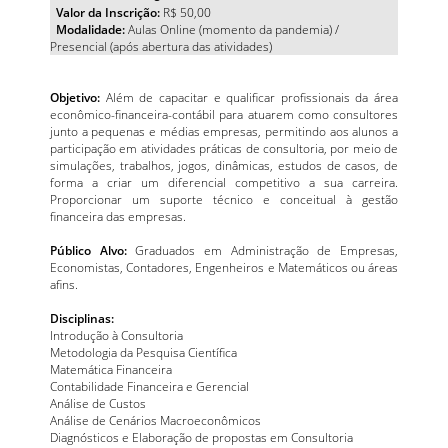
Valor da Inscrição:
R$ 50,00
Modalidade:
Aulas Online (momento da pandemia) /
Presencial (após abertura das atividades)
Objetivo:
Além de capacitar e qualificar profissionais da área
econômico-financeira-contábil para atuarem como consultores
junto a pequenas e médias empresas, permitindo aos alunos a
participação em atividades práticas de consultoria, por meio de
simulações, trabalhos, jogos, dinâmicas, estudos de casos, de
forma a criar um diferencial competitivo a sua carreira.
Proporcionar um suporte técnico e conceitual à gestão
financeira das empresas.
Público Alvo:
Graduados em Administração de Empresas,
Economistas, Contadores, Engenheiros e Matemáticos ou áreas
afins.
Disciplinas:
Introdução à Consultoria
Metodologia da Pesquisa Científica
Matemática Financeira
Contabilidade Financeira e Gerencial
Análise de Custos
Análise de Cenários Macroeconômicos
Diagnósticos e Elaboração de propostas em Consultoria