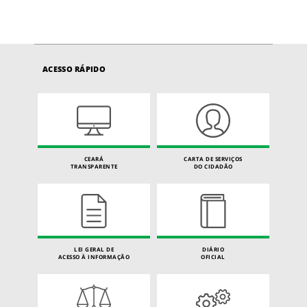
ACESSO RÁPIDO
CEARÁ
CARTA DE SERVIÇOS
TRANSPARENTE
DO CIDADÃO
LEI GERAL DE
DIÁRIO
ACESSO À INFORMAÇÃO
OFICIAL