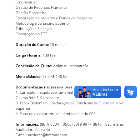
Empresarial
Gestão de Recursos Humanos
Gestão Financeira
Elaboração de projetos e Planos de Negócios
Metodologia do Ensino Superior
Tributação e Finanças
Elaboração do TCC
Duração do Curso:
18 meses
Carga Horária:
480 h/a
Conclusão de Curso:
Artigo ou Monografia
Mensalidades:
18 x R$ 140,00
Documentação necessária para inscrição:
1. Curriculum atualizado (uma via)
2. Uma foto 3 X 4 recente
3. Xerox Diploma ou Declaração de Conclusão do Curso de Nível
Superior
4. Fotocopia da carteira de identidade e do CPF
Informações:
(88) 9 8804 – 0563 (88) 9 9977-8846 – Secretária:
Auxiliadora Carvalho
E-mail: auxiurca@hotmail.com