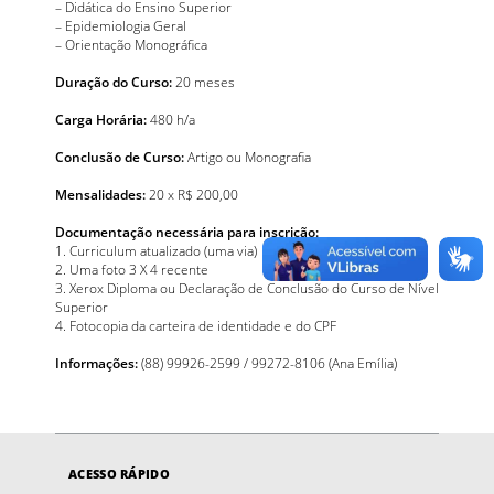
– Didática do Ensino Superior
– Epidemiologia Geral
– Orientação Monográfica
Duração do Curso:
20 meses
Carga Horária:
480 h/a
Conclusão de Curso:
Artigo ou Monografia
Mensalidades:
20 x R$ 200,00
Documentação necessária para inscrição:
1. Curriculum atualizado (uma via)
2. Uma foto 3 X 4 recente
3. Xerox Diploma ou Declaração de Conclusão do Curso de Nível
Superior
4. Fotocopia da carteira de identidade e do CPF
Informações:
(88) 99926-2599 / 99272-8106 (Ana Emília)
ACESSO RÁPIDO