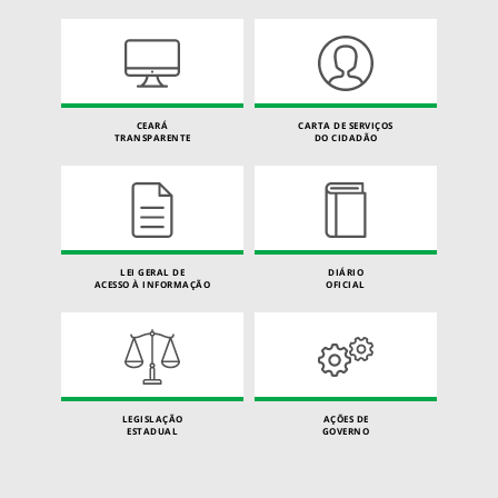
CEARÁ
CARTA DE SERVIÇOS
TRANSPARENTE
DO CIDADÃO
LEI GERAL DE
DIÁRIO
ACESSO À INFORMAÇÃO
OFICIAL
LEGISLAÇÃO
AÇÕES DE
ESTADUAL
GOVERNO