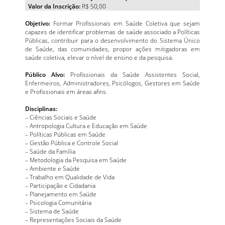
Valor da Inscrição:
R$ 50,00
Objetivo:
Formar Profissionais em Saúde Coletiva que sejam
capazes de identificar problemas de saúde associado a Políticas
Públicas, contribuir para o desenvolvimento do Sistema Único
de Saúde, das comunidades, propor ações mitigadoras em
saúde coletiva, elevar o nível de ensino e da pesquisa.
Público Alvo:
Profissionais da Saúde Assistentes Social,
Enfermeiros, Administradores, Psicólogos, Gestores em Saúde
e Profissionais em áreas afins.
Disciplinas:
– Ciências Sociais e Saúde
– Antropologia Cultura e Educação em Saúde
– Políticas Públicas em Saúde
– Gestão Pública e Controle Social
– Saúde da Família
– Metodologia da Pesquisa em Saúde
– Ambiente e Saúde
– Trabalho em Qualidade de Vida
– Participação e Cidadania
– Planejamento em Saúde
– Psicologia Comunitária
– Sistema de Saúde
– Representações Sociais da Saúde