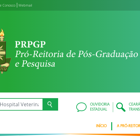
le Conosco
Webmail
OUVIDORIA
CEAR
ESTADUAL
TRANS
INÍCIO
A PRÓ-REITOR