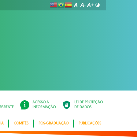
Á
ACESSO À
LEI DE PROTEÇÃO
PARENTE
INFORMAÇÃO
DE DADOS
IA
COMITÊS
PÓS-GRADUAÇÃO
PUBLICAÇÕES