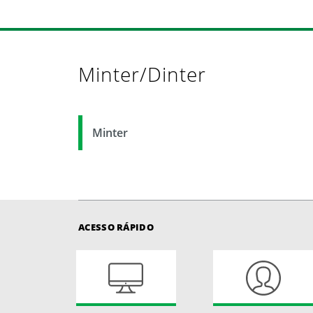
Minter/Dinter
Minter
ACESSO RÁPIDO