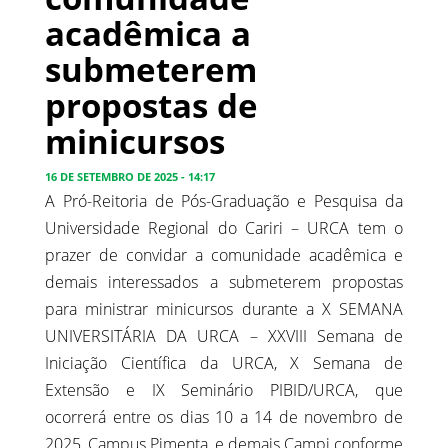
acadêmica a
submeterem
propostas de
minicursos
16 DE SETEMBRO DE 2025 - 14:17
A Pró-Reitoria de Pós-Graduação e Pesquisa da
Universidade Regional do Cariri – URCA tem o
prazer de convidar a comunidade acadêmica e
demais interessados a submeterem propostas
para ministrar minicursos durante a X SEMANA
UNIVERSITÁRIA DA URCA – XXVIII Semana de
Iniciação Científica da URCA, X Semana de
Extensão e IX Seminário PIBID/URCA, que
ocorrerá entre os dias 10 a 14 de novembro de
2025, Campus Pimenta, e demais Campi conforme