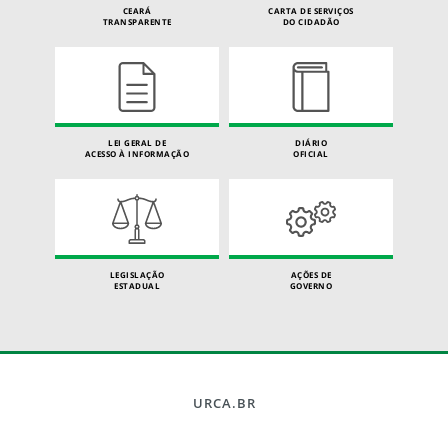
CEARÁ
CARTA DE SERVIÇOS
TRANSPARENTE
DO CIDADÃO
LEI GERAL DE
DIÁRIO
ACESSO À INFORMAÇÃO
OFICIAL
LEGISLAÇÃO
AÇÕES DE
ESTADUAL
GOVERNO
URCA.BR