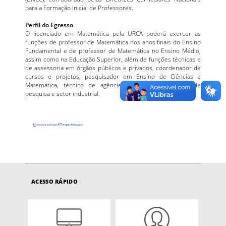
para a Formação Inicial de Professores.
Perfil do Egresso
O licenciado em Matemática pela URCA poderá exercer as
funções de professor de Matemática nos anos finais do Ensino
Fundamental e de professor de Matemática no Ensino Médio,
assim como na Educação Superior, além de funções técnicas e
de assessoria em órgãos públicos e privados, coordenador de
cursos e projetos, pesquisador em Ensino de Ciências e
Matemática, técnico de agências de desenvolvimento de
pesquisa e setor industrial.
ACESSO RÁPIDO