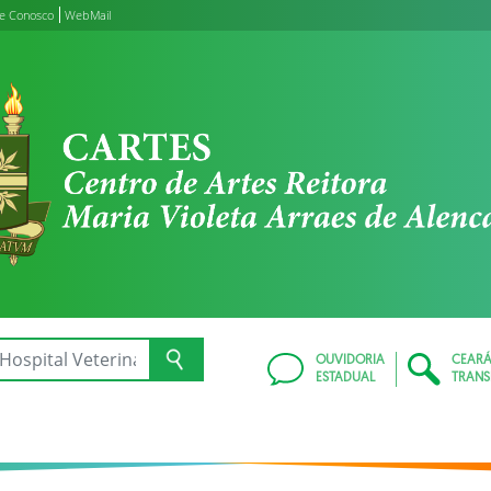
le Conosco
WebMail
OUVIDORIA
CEAR
ESTADUAL
TRANS