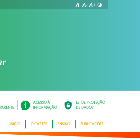
Á
ACESSO À
LEI DE PROTEÇÃO
PARENTE
INFORMAÇÃO
DE DADOS
INÍCIO
O CARTES
ENSINO
PUBLICAÇÕES