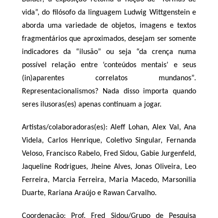
vida”, do filósofo da linguagem Ludwig Wittgenstein e
aborda uma variedade de objetos, imagens e textos
fragmentários que aproximados, desejam ser somente
indicadores da “ilusão” ou seja “da crença numa
possível relação entre ‘conteúdos mentais’ e seus
(in)aparentes correlatos mundanos”.
Representacionalismos? Nada disso importa quando
seres ilusoras(es) apenas continuam a jogar.
Artistas/colaboradoras(es): Aleff Lohan, Alex Val, Ana
Videla, Carlos Henrique, Coletivo Singular, Fernanda
Veloso, Francisco Rabelo, Fred Sidou, Gabie Jurgenfeld,
Jaqueline Rodrigues, Jheine Alves, Jonas Oliveira, Leo
Ferreira, Marcia Ferreira, Maria Macedo, Marsonilia
Duarte, Rariana Araújo e Rawan Carvalho.
Coordenação: Prof. Fred Sidou/Grupo de Pesquisa