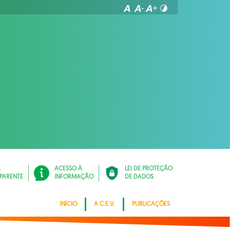
Á
ACESSO À
LEI DE PROTEÇÃO
PARENTE
INFORMAÇÃO
DE DADOS
INÍCIO
A C.E.V.
PUBLICAÇÕES