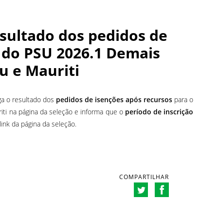
sultado dos pedidos de
 do PSU 2026.1 Demais
u e Mauriti
ga o resultado dos
pedidos de isenções após recursos
para o
iti na página da seleção e informa que o
período de inscrição
link da página da seleção.
COMPARTILHAR