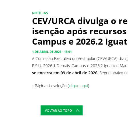
NOTÍCIAS
CEV/URCA divulga o re
isenção após recursos
Campus e 2026.2 Iguat
1 DE ABRIL DE 2026 - 15:01
A Comissão Executiva do Vestibular (CEV/URCA) divul
P.S.U. 2026.1 Demais Campus e 2026.2 Iguatu e Maur
se encerra em 09 de abril de 2026
. Segue abaixo o 
:: Página da seleção (
clique aqui
)
VOLTAR AO TOPO