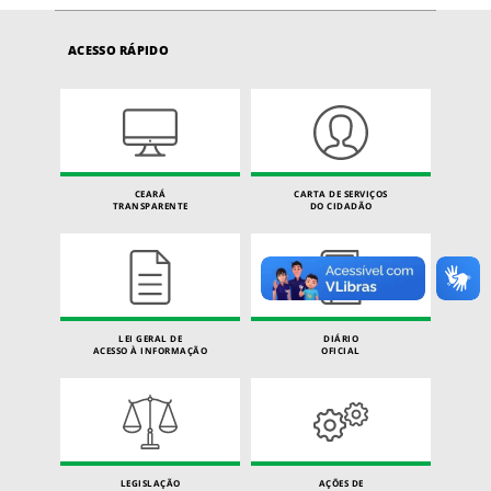
ACESSO RÁPIDO
CEARÁ
CARTA DE SERVIÇOS
TRANSPARENTE
DO CIDADÃO
LEI GERAL DE
DIÁRIO
ACESSO À INFORMAÇÃO
OFICIAL
LEGISLAÇÃO
AÇÕES DE