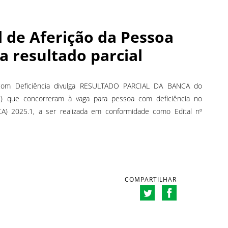
l de Aferição da Pessoa
a resultado parcial
a com Deficiência divulga RESULTADO PARCIAL DA BANCA do
s) que concorreram à vaga para pessoa com deficiência no
CA) 2025.1, a ser realizada em conformidade como Edital nº
COMPARTILHAR