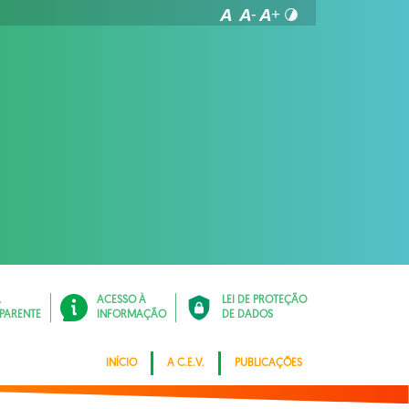
Á
ACESSO À
LEI DE PROTEÇÃO
PARENTE
INFORMAÇÃO
DE DADOS
INÍCIO
A C.E.V.
PUBLICAÇÕES