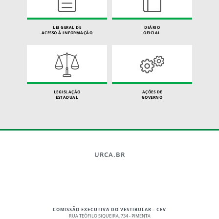
LEI GERAL DE
DIÁRIO
ACESSO À INFORMAÇÃO
OFICIAL
LEGISLAÇÃO
AÇÕES DE
ESTADUAL
GOVERNO
URCA.BR
COMISSÃO EXECUTIVA DO VESTIBULAR - CEV
RUA TEÓFILO SIQUEIRA, 734 - PIMENTA