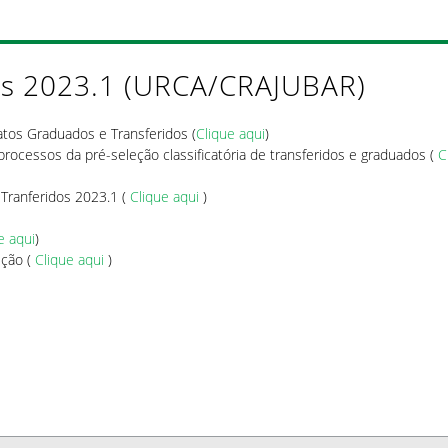
os 2023.1 (URCA/CRAJUBAR)
atos Graduados e Transferidos (
Clique aqui
)
rocessos da pré-seleção classificatória de transferidos e graduados (
C
Tranferidos 2023.1 (
Clique aqui
)
e aqui
)
ição (
Clique aqui
)