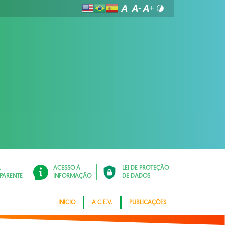
Á
ACESSO À
LEI DE PROTEÇÃO
PARENTE
INFORMAÇÃO
DE DADOS
INÍCIO
A C.E.V.
PUBLICAÇÕES