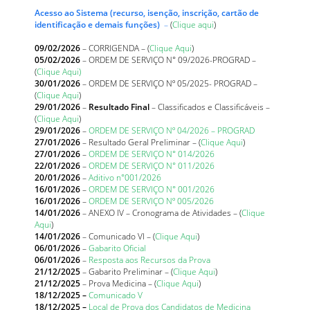
Acesso ao Sistema (recurso, isenção, inscrição, cartão de
identificação e demais funções)
–
(
Clique aqui
)
09/02/2026
– CORRIGENDA – (
Clique Aqui
)
05/02/2026
– ORDEM DE SERVIÇO N° 09/2026-PROGRAD –
(
Clique Aqui)
30/01/2026
– ORDEM DE SERVIÇO Nº 05/2025- PROGRAD –
(
Clique Aqui
)
29/01/2026
–
Resultado Final
– Classificados e Classificáveis –
(
Clique Aqui
)
29/01/2026
–
ORDEM DE SERVIÇO Nº 04/2026 – PROGRAD
27/01/2026
– Resultado Geral Preliminar – (
Clique Aqui
)
27/01/2026
–
ORDEM DE SERVIÇO N° 014/2026
22/01/2026
–
ORDEM DE SERVIÇO N° 011/2026
20/01/2026
–
Aditivo n°001/2026
16/01/2026
–
ORDEM DE SERVIÇO N° 001/2026
16/01/2026
–
ORDEM DE SERVIÇO Nº 005/2026
14/01/2026
– ANEXO IV – Cronograma de Atividades – (
Clique
Aqui
)
14/01/2026
– Comunicado VI – (
Clique Aqui
)
06/01/2026
–
Gabarito Oficial
06/01/2026
–
Resposta aos Recursos da Prova
21/12/2025
– Gabarito Preliminar – (
Clique Aqui
)
21/12/2025
– Prova Medicina – (
Clique Aqui
)
18/12/2025 –
Comunicado V
18/12/2025 –
Local de Prova dos Candidatos de Medicina