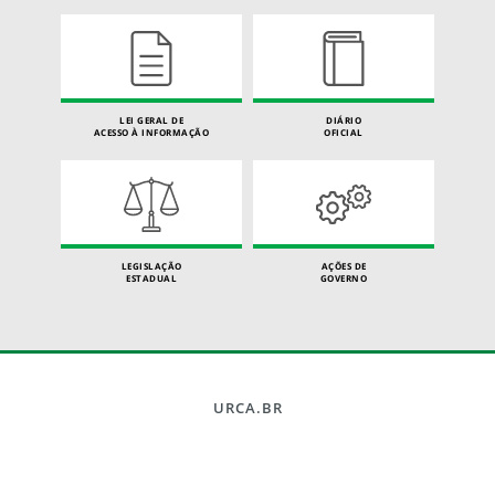
LEI GERAL DE
DIÁRIO
ACESSO À INFORMAÇÃO
OFICIAL
LEGISLAÇÃO
AÇÕES DE
ESTADUAL
GOVERNO
URCA.BR