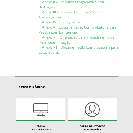
::.
Anexo II – Conteúdo Programático e/ou
Bibliografia
::.
Anexo III – Relação dos Cursos Afins para
Transferência
::.
Anexo IV – Cronograma
::.
Anexo V – Documentação Comprobatória para
Pessoa com Deficiência
::.
Anexo VI – Orientação para Procedimento de
Heteroidentificação
::.
Anexo VII – Documentação Comprobatória para
Cotas Sociais
ACESSO RÁPIDO
CEARÁ
CARTA DE SERVIÇOS
TRANSPARENTE
DO CIDADÃO