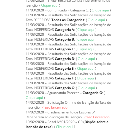
12/03/2020 – Enviar Recurso Contra Indeferimento de
Isenção: (
Clique aqui
)
11/03/2020 – Comunicado – Categoria G: (
Clique aqui
)
11/03/2020 – Resultado das Solicitações de Isenção de
Taxa DEFERIDAS
Todas as Categorias
: (
Clique aqui
)
11/03/2020 – Resultado das Solicitações de Isenção de
Taxa INDEFERIDAS
Categoria A
: (
Clique aqui
)
11/03/2020 – Resultado das Solicitações de Isenção de
Taxa INDEFERIDAS
Categoria B
: (
Clique aqui
)
11/03/2020 – Resultado das Solicitações de Isenção de
Taxa INDEFERIDAS
Categoria C
: (
Clique aqui
)
11/03/2020 – Resultado das Solicitações de Isenção de
Taxa INDEFERIDAS
Categoria D
: (
Clique aqui
)
11/03/2020 – Resultado das Solicitações de Isenção de
Taxa INDEFERIDAS
Categoria E
: (
Clique aqui
)
11/03/2020 – Resultado das Solicitações de Isenção de
Taxa INDEFERIDAS
Categoria F
: (
Clique aqui
)
11/03/2020 – Resultado das Solicitações de Isenção de
Taxa INDEFERIDAS
Categoria G
: (
Clique aqui
)
11/03/2020 – Aguardando Parecer –
Categoria G
: (
Clique aqui
)
14/02/2020 – Solicitação On-line de Isenção da Taxa de
Inscrição:
Prazo Encerrado
14/02/2020 – Credenciamento de Escolas p/
Receberem a Solicitação de Isenção:
Prazo Encerrado
10/02/2020 – Edital Nº 01/2020 – GR
(Dispõe sobre a
isenção de taxa)
: (
Clique aqui
)