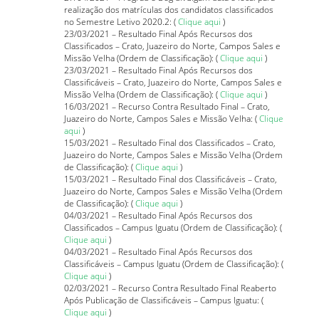
realização dos matrículas dos candidatos classificados
no Semestre Letivo 2020.2: (
Clique aqui
)
23/03/2021 – Resultado Final Após Recursos dos
Classificados – Crato, Juazeiro do Norte, Campos Sales e
Missão Velha (Ordem de Classificação): (
Clique aqui
)
23/03/2021 – Resultado Final Após Recursos dos
Classificáveis – Crato, Juazeiro do Norte, Campos Sales e
Missão Velha (Ordem de Classificação): (
Clique aqui
)
16/03/2021 – Recurso Contra Resultado Final – Crato,
Juazeiro do Norte, Campos Sales e Missão Velha: (
Clique
aqui
)
15/03/2021 – Resultado Final dos Classificados – Crato,
Juazeiro do Norte, Campos Sales e Missão Velha (Ordem
de Classificação): (
Clique aqui
)
15/03/2021 – Resultado Final dos Classificáveis – Crato,
Juazeiro do Norte, Campos Sales e Missão Velha (Ordem
de Classificação): (
Clique aqui
)
04/03/2021 – Resultado Final Após Recursos dos
Classificados – Campus Iguatu (Ordem de Classificação): (
Clique aqui
)
04/03/2021 – Resultado Final Após Recursos dos
Classificáveis – Campus Iguatu (Ordem de Classificação): (
Clique aqui
)
02/03/2021 – Recurso Contra Resultado Final Reaberto
Após Publicação de Classificáveis –
Campus Iguatu
: (
Clique aqui
)