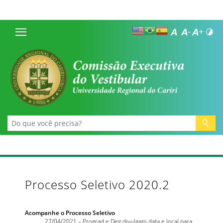
Processo Seletivo 2020.2
Acompanhe o Processo Seletivo
27/04/2021 – Prograd e Deg divulgam data e local para