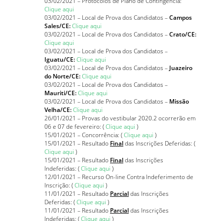
03/02/2021 – Protocolos de Plano de Contingência:
Clique aqui
03/02/2021 – Local de Prova dos Candidatos –
Campos
Sales/CE:
Clique aqui
03/02/2021 – Local de Prova dos Candidatos –
Crato/CE:
Clique aqui
03/02/2021 – Local de Prova dos Candidatos –
Iguatu/CE:
Clique aqui
03/02/2021 – Local de Prova dos Candidatos –
Juazeiro
do Norte/CE:
Clique aqui
03/02/2021 – Local de Prova dos Candidatos –
Mauriti/CE:
Clique aqui
03/02/2021 – Local de Prova dos Candidatos –
Missão
Velha/CE:
Clique aqui
26/01/2021 – Provas do vestibular 2020.2 ocorrerão em
06 e 07 de fevereiro: (
Clique aqui
)
15/01/2021 – Concorrência: (
Clique aqui
)
15/01/2021 – Resultado
Final
das Inscrições Deferidas: (
Clique aqui
)
15/01/2021 – Resultado
Final
das Inscrições
Indeferidas: (
Clique aqui
)
12/01/2021 – Recurso On-line Contra Indeferimento de
Inscrição: (
Clique aqui
)
11/01/2021 – Resultado
Parcial
das Inscrições
Deferidas: (
Clique aqui
)
11/01/2021 – Resultado
Parcial
das Inscrições
Indeferidas: (
Clique aqui
)