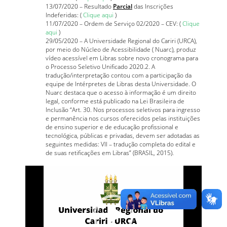
13/07/2020 – Resultado
Parcial
das Inscrições
Indeferidas: (
Clique aqui
)
11/07/2020 – Ordem de Serviço 02/2020 – CEV: (
Clique
aqui
)
29/05/2020 – A Universidade Regional do Cariri (URCA),
por meio do Núcleo de Acessibilidade ( Nuarc), produz
vídeo acessível em Libras sobre novo cronograma para
o Processo Seletivo Unificado 2020.2. A
tradução/interpretação contou com a participação da
equipe de Intérpretes de Libras desta Universidade. O
Nuarc destaca que o acesso à informação é um direito
legal, conforme está publicado na Lei Brasileira de
Inclusão “Art. 30. Nos processos seletivos para ingresso
e permanência nos cursos oferecidos pelas instituições
de ensino superior e de educação profissional e
tecnológica, públicas e privadas, devem ser adotadas as
seguintes medidas: VII – tradução completa do edital e
de suas retificações em Libras” (BRASIL, 2015).
Tocador
de
vídeo