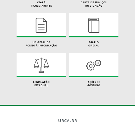
CEARÁ
CARTA DE SERVIÇOS
TRANSPARENTE
DO CIDADÃO
LEI GERAL DE
DIÁRIO
ACESSO À INFORMAÇÃO
OFICIAL
LEGISLAÇÃO
AÇÕES DE
ESTADUAL
GOVERNO
URCA.BR