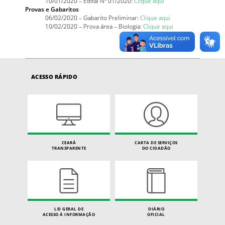
10/01/2020 – Edital Nº 01/2020:
Clique aqui
Provas e Gabaritos
06/02/2020 – Gabarito Preliminar:
Clique aqui
10/02/2020 – Prova área – Biologia:
Clique aqui
ACESSO RÁPIDO
CEARÁ
CARTA DE SERVIÇOS
TRANSPARENTE
DO CIDADÃO
LEI GERAL DE
DIÁRIO
ACESSO À INFORMAÇÃO
OFICIAL