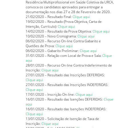
Residência Multiprofissional em Saúde Coletiva da URCA,
convoca os candidatos aprovados para entregar a
documentação nos dias 27 e 28 de Fevereiro de 2020.
21/02/2020 – Resultado Final:
Clique aqui
19/02/2020 – Resultado (Prova Objetiva, Carta de
Intenção, Currículo):
Clique aqui
14/02/2020 – Resultado da Prova Objetiva:
Clique aqui
10/02/2020 – Novo Cronograma:
Clique aqui
06/02/2020 – Recurso On-line Contra Gabarito e
Quetões de Prova:
Clique aqui
06/02/2020 – Gabarito Preliminar:
Clique aqui
31/01/2020 – Relação com Local de Prova e Sala:
Clique
aqui
28/01/2020 – Recurso On-line Contra Indeferimento de
Inscrição:
Clique aqui
27/01/2020 – Resultado das Inscrições DEFERIDAS:
Clique aqui
27/01/2020 – Resultado das Inscrições INDEFERIDAS:
Clique aqui
17/01/2020 – Inscrição On-line:
Clique aqui
16/01/2020 – Resultado das Isenções DEFERIDAS:
Clique
aqui
16/01/2020 – Resultado das Isenções INDEFERIDAS:
Clique aqui
13/01/2020 – Solicitação de Isenção de Taxa de
Inscrição:
Clique aqui