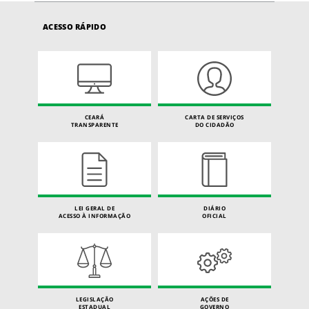
ACESSO RÁPIDO
CEARÁ
CARTA DE SERVIÇOS
TRANSPARENTE
DO CIDADÃO
LEI GERAL DE
DIÁRIO
ACESSO À INFORMAÇÃO
OFICIAL
LEGISLAÇÃO
AÇÕES DE
ESTADUAL
GOVERNO