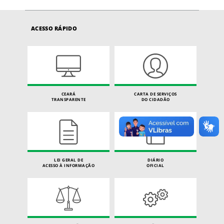
ACESSO RÁPIDO
CEARÁ
CARTA DE SERVIÇOS
TRANSPARENTE
DO CIDADÃO
LEI GERAL DE
DIÁRIO
ACESSO À INFORMAÇÃO
OFICIAL