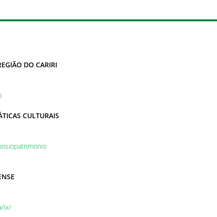
REGIÃO DO CARIRI
o
ÁTICAS CULTURAIS
posiopatrimonio
ENSE
/ix/