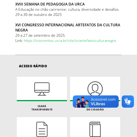
XVIII SEMANA DE PEDAGOGIA DA URCA
A Educação no chão caririense: cultura, diversidade e desafios.
29 a 30 de outubro de 2025
XVI CONGRESSO INTERNACIONAL ARTEFATOS DA CULTURA
NEGRA
20 a 27 de setembro de 2025.
Link:
https://siseventos.urca.br/site/xviartefatosculturanegra
ACESSO RÁPIDO
CEARÁ
CARTA DE SERVIÇOS
TRANSPARENTE
DO CIDADÃO