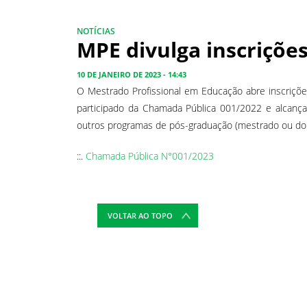
NOTÍCIAS
MPE divulga inscrições
10 DE JANEIRO DE 2023 - 14:43
O Mestrado Profissional em Educação abre inscrições
participado da Chamada Pública 001/2022 e alcança
outros programas de pós-graduação (mestrado ou dou
::.
Chamada Pública N°001/2023
VOLTAR AO TOPO