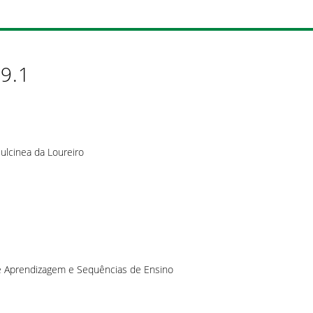
19.1
ulcinea da Loureiro
de Aprendizagem e Sequências de Ensino