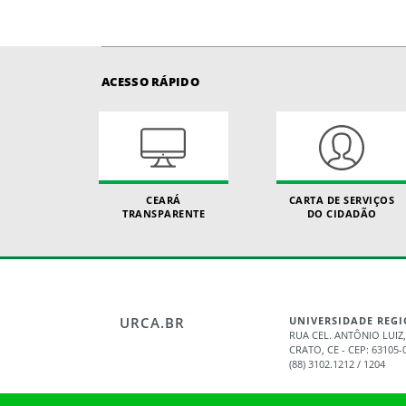
ACESSO RÁPIDO
CEARÁ
CARTA DE SERVIÇOS
TRANSPARENTE
DO CIDADÃO
URCA.BR
UNIVERSIDADE REGI
RUA CEL. ANTÔNIO LUIZ,
CRATO, CE - CEP: 63105-
(88) 3102.1212 / 1204