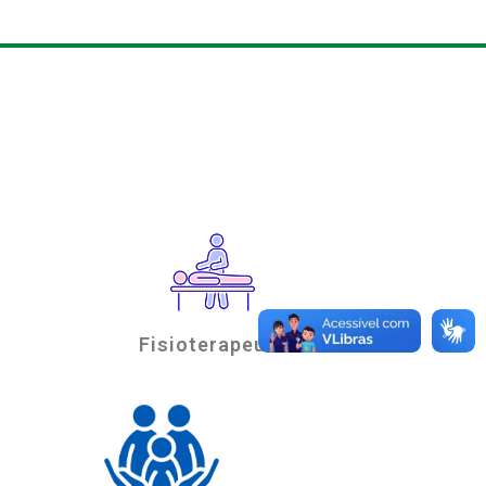
Fisioterapeuta