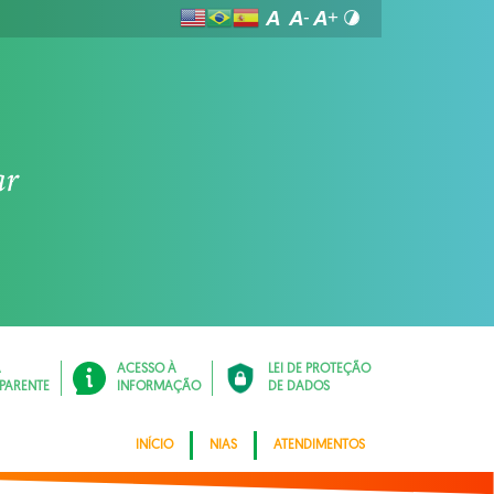
Á
ACESSO À
LEI DE PROTEÇÃO
PARENTE
INFORMAÇÃO
DE DADOS
INÍCIO
NIAS
ATENDIMENTOS