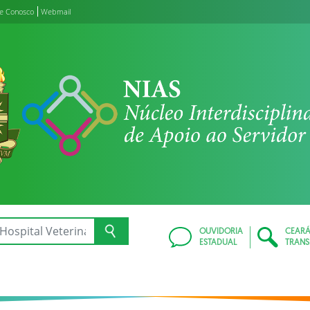
le Conosco
Webmail
OUVIDORIA
CEAR
ESTADUAL
TRANS