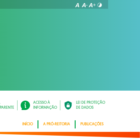
Á
ACESSO À
LEI DE PROTEÇÃO
PARENTE
INFORMAÇÃO
DE DADOS
INÍCIO
A PRÓ-REITORIA
PUBLICAÇÕES