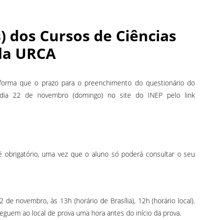
) dos Cursos de Ciências
 da URCA
forma que o prazo para o preenchimento do questionário do
ia 22 de novembro (domingo) no site do INEP pelo link
 obrigatório, uma vez que o aluno só poderá consultar o seu
de novembro, às 13h (horário de Brasília), 12h (horário local).
uem ao local de prova uma hora antes do início da prova.