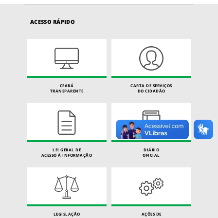
ACESSO RÁPIDO
CEARÁ
CARTA DE SERVIÇOS
TRANSPARENTE
DO CIDADÃO
LEI GERAL DE
DIÁRIO
ACESSO À INFORMAÇÃO
OFICIAL
LEGISLAÇÃO
AÇÕES DE