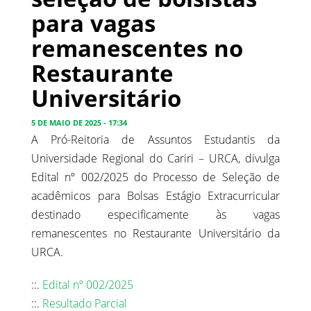
para vagas
remanescentes no
Restaurante
Universitário
5 DE MAIO DE 2025 - 17:34
A Pró-Reitoria de Assuntos Estudantis da
Universidade Regional do Cariri – URCA, divulga
Edital nº 002/2025 do Processo de Seleção de
acadêmicos para Bolsas Estágio Extracurricular
destinado especificamente às vagas
remanescentes no Restaurante Universitário da
URCA.
::.
Edital nº 002/2025
::.
Resultado Parcial