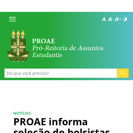
NOTÍCIAS
PROAE informa
seleção de bolsistas