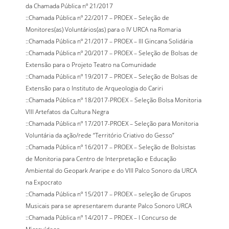
da Chamada Pública nº 21/2017
::Chamada Pública nº 22/2017 – PROEX – Seleção de
Monitores(as) Voluntários(as) para o IV URCA na Romaria
::Chamada Pública nº 21/2017 – PROEX – III Gincana Solidária
::Chamada Pública nº 20/2017 – PROEX – Seleção de Bolsas de
Extensão para o Projeto Teatro na Comunidade
::Chamada Pública nº 19/2017 – PROEX – Seleção de Bolsas de
Extensão para o Instituto de Arqueologia do Cariri
::Chamada Pública nº 18/2017-PROEX – Seleção Bolsa Monitoria
VIII Artefatos da Cultura Negra
::Chamada Pública nº 17/2017-PROEX – Seleção para Monitoria
Voluntária da ação/rede “Território Criativo do Gesso”
::Chamada Pública nº 16/2017 – PROEX – Seleção de Bolsistas
de Monitoria para Centro de Interpretação e Educação
Ambiental do Geopark Araripe e do VIII Palco Sonoro da URCA
na Expocrato
::Chamada Pública nº 15/2017 – PROEX – seleção de Grupos
Musicais para se apresentarem durante Palco Sonoro URCA
::Chamada Pública nº 14/2017 – PROEX – I Concurso de
Microvídeos