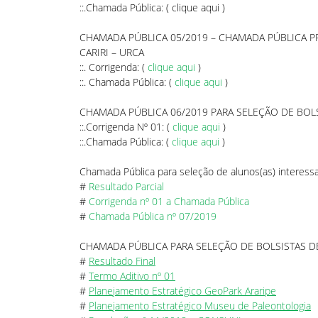
::.Chamada Pública: (
clique aqui
)
CHAMADA PÚBLICA 05/2019 – CHAMADA PÚBLICA P
CARIRI – URCA
::. Corrigenda: (
clique aqui
)
::. Chamada Pública: (
clique aqui
)
CHAMADA PÚBLICA 06/2019 PARA SELEÇÃO DE BOLS
::.Corrigenda Nº 01: (
clique aqui
)
::.Chamada Pública: (
clique aqui
)
Chamada Pública para seleção de alunos(as) interessa
#
Resultado Parcial
#
Corrigenda nº 01 a Chamada Pública
#
Chamada Pública nº 07/2019
CHAMADA PÚBLICA PARA SELEÇÃO DE BOLSISTAS 
#
Resultado Final
#
Termo Aditivo nº 01
#
Planejamento Estratégico GeoPark Araripe
#
Planejamento Estratégico Museu de Paleontologia