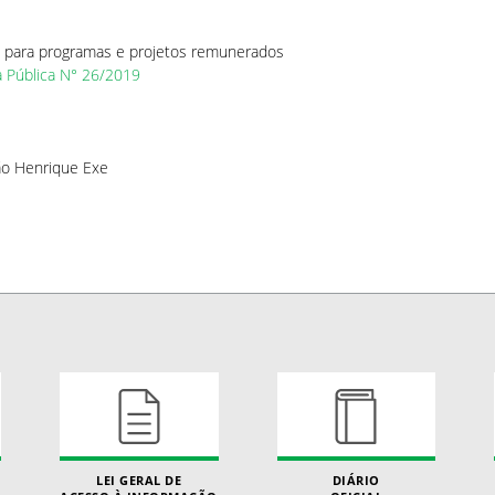
s para programas e projetos remunerados
a Pública N° 26/2019
ção Henrique Exe
LEI GERAL DE
DIÁRIO