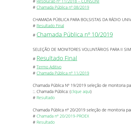
#
Resolução nº 11/2018 – CONSUNI
#
Chamada Pública nº 08/2019
CHAMADA PÚBLICA PARA BOLSISTAS DA RÁDIO UNIV
#
Resultado Final
Chamada Pública nº 10/2019
#
SELEÇÃO DE MONITORES VOLUNTÁRIOS PARA II SI
Resultado Final
#
#
Termo Aditivo
#
Chamada Pública nº 11/2019
Chamada Pública Nº 19/2019 seleção de monitoria par
::. Chamada Pública: (
clique aqui
)
#
Resultado
Chamada Pública nº 20/2019 seleção de monitoria par
#
Chamada nº 20/2019-PROEX
#
Resultado