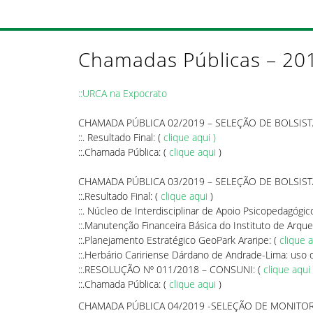
Chamadas Públicas – 20
::URCA na Expocrato
CHAMADA PÚBLICA 02/2019 – SELEÇÃO DE BOLSIST
::. Resultado Final: (
clique aqui )
::.Chamada Pública: (
clique aqui
)
CHAMADA PÚBLICA 03/2019 – SELEÇÃO DE BOLSIS
::.Resultado Final: (
clique aqui
)
::. Núcleo de Interdisciplinar de Apoio Psicopedagógic
::.Manutenção Financeira Básica do Instituto de Arque
::.Planejamento Estratégico GeoPark Araripe: (
clique 
::.Herbário Caririense Dárdano de Andrade-Lima: uso d
::.RESOLUÇÃO Nº 011/2018 – CONSUNI: (
clique aqui
::.Chamada Pública: (
clique aqui
)
CHAMADA PÚBLICA 04/2019 -SELEÇÃO DE MONITO