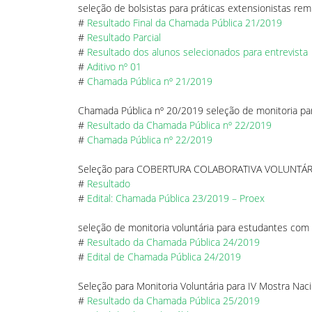
seleção de bolsistas para práticas extensionistas re
#
Resultado Final da Chamada Pública 21/2019
#
Resultado Parcial
#
Resultado dos alunos selecionados para entrevista
#
Aditivo nº 01
#
Chamada Pública nº 21/2019
Chamada Pública nº 20/2019 seleção de monitoria par
#
Resultado da Chamada Pública nº 22/2019
#
Chamada Pública nº 22/2019
Seleção para COBERTURA COLABORATIVA VOLUNTÁRIA 
#
Resultado
#
Edital: Chamada Pública 23/2019 – Proex
seleção de monitoria voluntária para estudantes com o 
#
Resultado da Chamada Pública 24/2019
#
Edital de Chamada Pública 24/2019
Seleção para Monitoria Voluntária para IV Mostra Nac
#
Resultado da Chamada Pública 25/2019