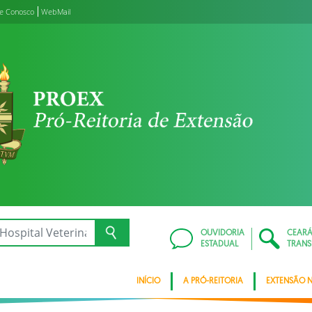
le Conosco
WebMail
OUVIDORIA
CEAR
ESTADUAL
TRANS
INÍCIO
A PRÓ-REITORIA
EXTENSÃO 