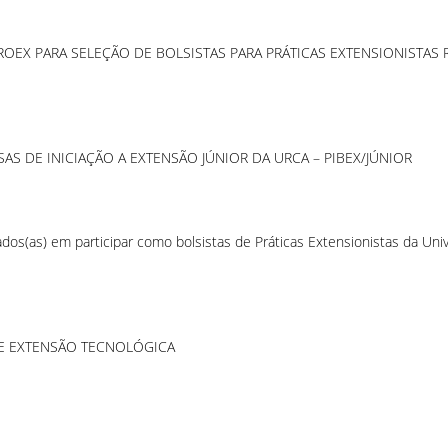
ROEX PARA SELEÇÃO DE BOLSISTAS PARA PRÁTICAS EXTENSIONISTA
AS DE INICIAÇÃO A EXTENSÃO JÚNIOR DA URCA – PIBEX/JÚNIOR
dos(as) em participar como bolsistas de Práticas Extensionistas da Univ
DE EXTENSÃO TECNOLÓGICA