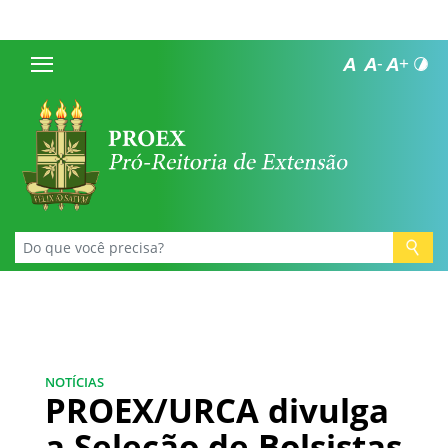
NOTÍCIAS
PROEX/URCA divulga
a Seleção de Bolsistas