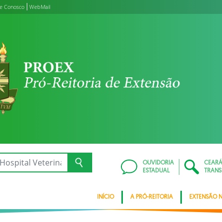
le Conosco
WebMail
OUVIDORIA
CEAR
ESTADUAL
TRANS
INÍCIO
A PRÓ-REITORIA
EXTENSÃO 