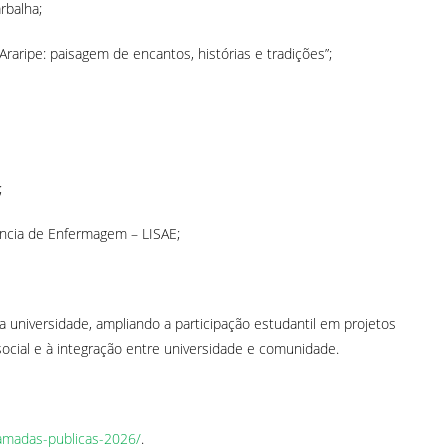
rbalha;
raripe: paisagem de encantos, histórias e tradições”;
;
ência de Enfermagem – LISAE;
da universidade, ampliando a participação estudantil em projetos
ocial e à integração entre universidade e comunidade.
amadas-publicas-2026/
.