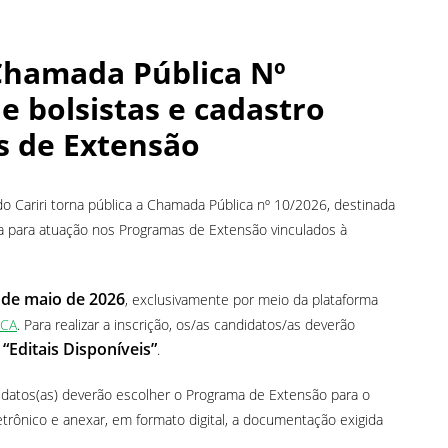
Chamada Pública Nº
e bolsistas e cadastro
s de Extensão
do Cariri torna pública a Chamada Pública nº 10/2026, destinada
va para atuação nos Programas de Extensão vinculados à
 de maio de 2026
, exclusivamente por meio da plataforma
RCA
. Para realizar a inscrição, os/as candidatos/as deverão
“Editais Disponíveis”
u
.
ndidatos(as) deverão escolher o Programa de Extensão para o
trônico e anexar, em formato digital, a documentação exigida