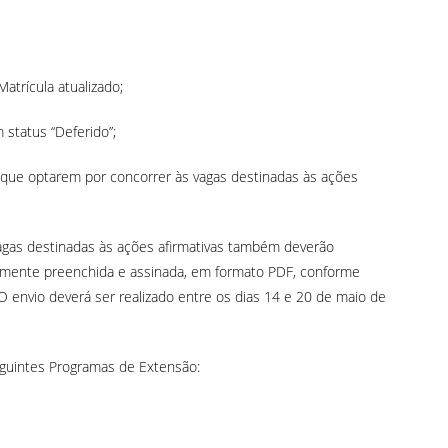
atrícula atualizado;
status “Deferido”;
s que optarem por concorrer às vagas destinadas às ações
agas destinadas às ações afirmativas também deverão
amente preenchida e assinada, em formato PDF, conforme
 envio deverá ser realizado entre os dias 14 e 20 de maio de
guintes Programas de Extensão: