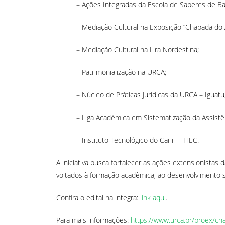
– Ações Integradas da Escola de Saberes de Ba
– Mediação Cultural na Exposição “Chapada do A
– Mediação Cultural na Lira Nordestina;
– Patrimonialização na URCA;
– Núcleo de Práticas Jurídicas da URCA – Iguatu
– Liga Acadêmica em Sistematização da Assist
– Instituto Tecnológico do Cariri – ITEC.
A iniciativa busca fortalecer as ações extensionistas 
voltados à formação acadêmica, ao desenvolvimento s
Confira o edital na integra:
link aqui
.
Para mais informações:
https://www.urca.br/proex/ch