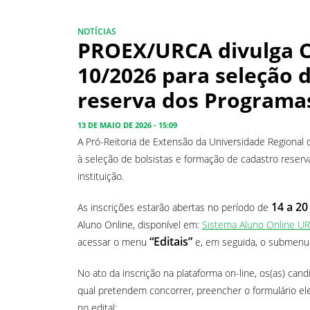
NOTÍCIAS
PROEX/URCA divulga 
10/2026 para seleção d
reserva dos Programa
13 DE MAIO DE 2026 - 15:09
A Pró-Reitoria de Extensão da Universidade Regional 
à seleção de bolsistas e formação de cadastro reser
instituição.
14 a 20
As inscrições estarão abertas no período de
Aluno Online, disponível em:
Sistema Aluno Online U
“Editais”
acessar o menu
e, em seguida, o submen
No ato da inscrição na plataforma on-line, os(as) ca
qual pretendem concorrer, preencher o formulário ele
no edital: