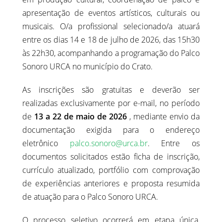
apresentação de eventos artísticos, culturais ou
musicais. O/a profissional selecionado/a atuará
entre os dias 14 e 18 de julho de 2026, das 15h30
às 22h30, acompanhando a programação do Palco
Sonoro URCA no município do Crato.
As inscrições são gratuitas e deverão ser
realizadas exclusivamente por e-mail, no período
de
13 a 22 de maio de 2026
, mediante envio da
documentação exigida para o endereço
eletrônico
palco.sonoro@urca.br
. Entre os
documentos solicitados estão ficha de inscrição,
currículo atualizado, portfólio com comprovação
de experiências anteriores e proposta resumida
de atuação para o Palco Sonoro URCA.
O processo seletivo ocorrerá em etapa única,