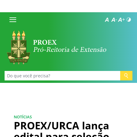
NOTÍCIAS
PROEX/URCA lança
edital para seleção