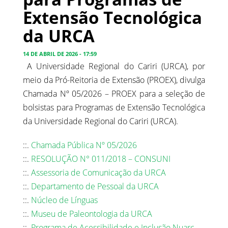
Extensão Tecnológica
da URCA
14 DE ABRIL DE 2026 - 17:59
A Universidade Regional do Cariri (URCA), por
meio da Pró-Reitoria de Extensão (PROEX), divulga
Chamada Nº 05/2026 – PROEX para a seleção de
bolsistas para Programas de Extensão Tecnológica
da Universidade Regional do Cariri (URCA).
::.
Chamada Pública Nº 05/2026
::.
RESOLUÇÃO N° 011/2018 – CONSUNI
::.
Assessoria de Comunicação da URCA
::.
Departamento de Pessoal da URCA
::.
Núcleo de Línguas
::.
Museu de Paleontologia da URCA
::.
Programa de Acessibilidade e Inclusão Nuarc