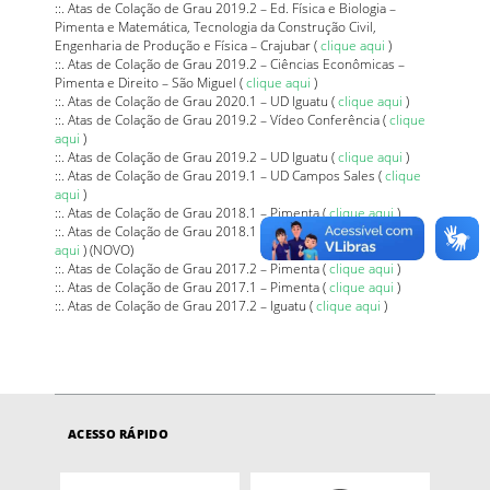
::. Atas de Colação de Grau 2019.2 – Ed. Física e Biologia –
Pimenta e Matemática, Tecnologia da Construção Civil,
Engenharia de Produção e Física – Crajubar (
clique aqui
)
::. Atas de Colação de Grau 2019.2 – Ciências Econômicas –
Pimenta e Direito – São Miguel (
clique aqui
)
::. Atas de Colação de Grau 2020.1 – UD Iguatu (
clique aqui
)
::. Atas de Colação de Grau 2019.2 – Vídeo Conferência (
clique
aqui
)
::. Atas de Colação de Grau 2019.2 – UD Iguatu (
clique aqui
)
::. Atas de Colação de Grau 2019.1 – UD Campos Sales (
clique
aqui
)
::. Atas de Colação de Grau 2018.1 – Pimenta (
clique aqui
)
::. Atas de Colação de Grau 2018.1 – Unidade de Iguatu (
clique
aqui
) (NOVO)
::. Atas de Colação de Grau 2017.2 – Pimenta (
clique aqui
)
::. Atas de Colação de Grau 2017.1 – Pimenta (
clique aqui
)
::. Atas de Colação de Grau 2017.2 – Iguatu (
clique aqui
)
ACESSO RÁPIDO