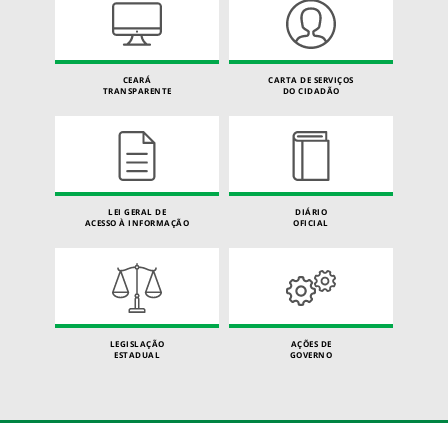
CEARÁ
CARTA DE SERVIÇOS
TRANSPARENTE
DO CIDADÃO
LEI GERAL DE
DIÁRIO
ACESSO À INFORMAÇÃO
OFICIAL
LEGISLAÇÃO
AÇÕES DE
ESTADUAL
GOVERNO