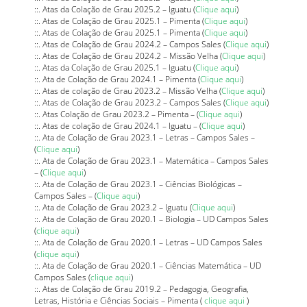
::. Atas da Colação de Grau 2025.2 – Iguatu (
Clique aqui
)
::. Atas de Colação de Grau 2025.1 – Pimenta (
Clique aqui
)
::. Atas de Colação de Grau 2025.1 – Pimenta (
Clique aqui
)
::. Atas de Colação de Grau 2024.2 – Campos Sales (
Clique aqui
)
::. Atas de Colação de Grau 2024.2 – Missão Velha (
Clique aqui
)
::. Atas da Colação de Grau 2025.1 – Iguatu (
Clique aqui
)
::. Ata de Colação de Grau 2024.1 – Pimenta (
Clique aqui
)
::. Atas de colação de Grau 2023.2 – Missão Velha (
Clique aqui
)
::. Atas de Colação de Grau 2023.2 – Campos Sales (
Clique aqui
)
::. Atas Colação de Grau 2023.2 – Pimenta – (
Clique aqui
)
::. Atas de colação de Grau 2024.1 – Iguatu – (
Clique aqui
)
::. Ata de Colação de Grau 2023.1 – Letras – Campos Sales –
(
Clique aqui
)
::. Ata de Colação de Grau 2023.1 – Matemática – Campos Sales
– (
Clique aqui
)
::. Ata de Colação de Grau 2023.1 – Ciências Biológicas –
Campos Sales – (
Clique aqui
)
::. Ata de Colação de Grau 2023.2 – Iguatu (
Clique aqui
)
::. Ata de Colação de Grau 2020.1 – Biologia – UD Campos Sales
(
clique aqui
)
::. Ata de Colação de Grau 2020.1 – Letras – UD Campos Sales
(
clique aqui
)
::. Ata de Colação de Grau 2020.1 – Ciências Matemática – UD
Campos Sales (
clique aqui
)
::. Atas de Colação de Grau 2019.2 – Pedagogia, Geografia,
Letras, História e Ciências Sociais – Pimenta (
clique aqui
)