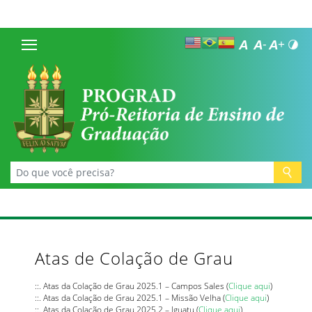
Atas de Colação de Grau
::. Atas da Colação de Grau 2025.1 – Campos Sales (
Clique aqui
)
::. Atas da Colação de Grau 2025.1 – Missão Velha (
Clique aqui
)
::. Atas da Colação de Grau 2025.2 – Iguatu (
Clique aqui
)