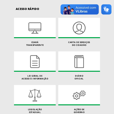
ACESSO RÁPIDO
CEARÁ
CARTA DE SERVIÇOS
TRANSPARENTE
DO CIDADÃO
LEI GERAL DE
DIÁRIO
ACESSO À INFORMAÇÃO
OFICIAL
LEGISLAÇÃO
AÇÕES DE
ESTADUAL
GOVERNO