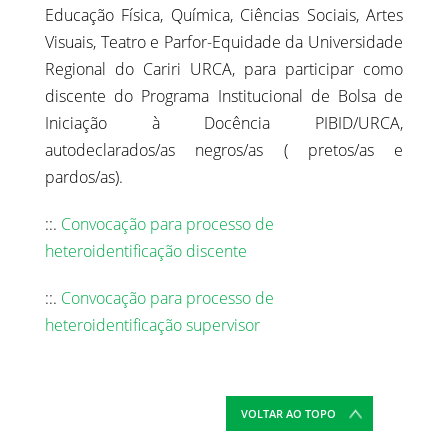
Educação Física, Química, Ciências Sociais, Artes
Visuais, Teatro e Parfor-Equidade da Universidade
Regional do Cariri URCA, para participar como
discente do Programa Institucional de Bolsa de
Iniciação à Docência PIBID/URCA,
autodeclarados/as negros/as ( pretos/as e
pardos/as).
::.
Convocação para processo de
heteroidentificação discente
::.
Convocação para processo de
heteroidentificação supervisor
VOLTAR AO TOPO